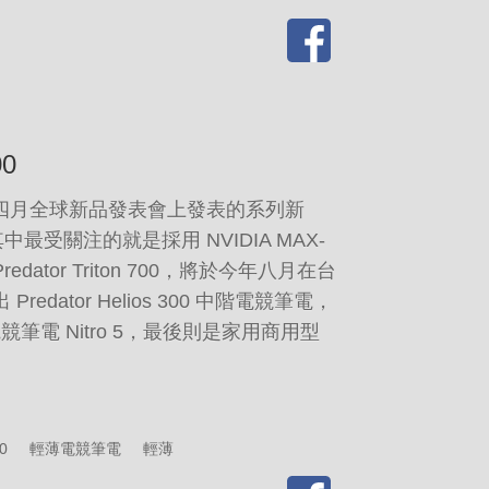
00
2）將四月全球新品發表會上發表的系列新
受關注的就是採用 NVIDIA MAX-
dator Triton 700，將於今年八月在台
redator Helios 300 中階電競筆電，
電競筆電 Nitro 5，最後則是家用商用型
00
輕薄電競筆電
輕薄