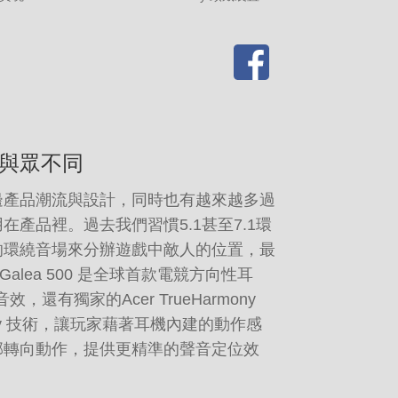
與眾不同
邊產品潮流與設計，同時也有越來越多過
產品裡。過去我們習慣5.1甚至7.1環
的環繞音場來分辦遊戲中敵人的位置，最
or Galea 500 是全球首款電競方向性耳
，還有獨家的Acer TrueHarmony
nology 技術，讓玩家藉著耳機內建的動作感
部轉向動作，提供更精準的聲音定位效