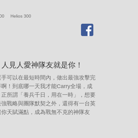
500
Helios 300
 人見人愛神隊友就是你！
選手可以在最短時間內，做出最強攻擊完
啊！到底哪一天我才能Carry全場，成
？正所謂「養兵千日，用在一時」，想要
最強戰略與團隊默契之外，還得有一台英
讓你天賦滿點，成為戰無不克的神隊友