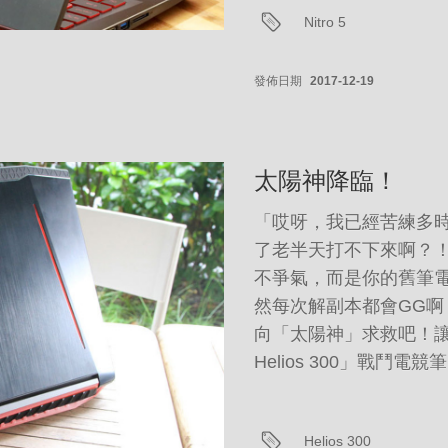
Nitro 5
發佈日期
2017-12-19
太陽神降臨！
「哎呀，我已經苦練多
了老半天打不下來啊？
不爭氣，而是你的舊筆
然每次解副本都會GG
向「太陽神」求救吧！讓擁有
Helios 300」戰鬥
Helios 300