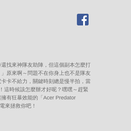
時還找來神隊友助陣，但這個副本怎麼打
！」原來啊～問題不在你身上也不是隊友
電卡卡不給力，關鍵時刻總是慢半拍，當
啊！這時候該怎麼辦才好呢？嘿嘿～趕緊
狂暴效能的「Acer Predator
電競筆電來拯救你吧！