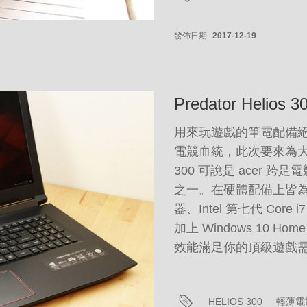
發佈日期
2017-12-19
Predator Helio
用來玩遊戲的筆電配備
電競血統，此次要來為大家開箱的
300 可說是 acer
之一。在硬體配備上皆為一
器、Intel 第七代 Core 
加上 Windows 10 H
效能滿足你的頂級遊戲
HELIOS 300
輕薄電