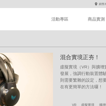
銷售
活動專區
商品實測
混合實境正夯！
虛擬實境（VR）與擴增
發展，強調行動裝置體驗的
則需要繁雜的設定，想要
在有更簡單的方法囉！
VR
虛擬實境
擴增