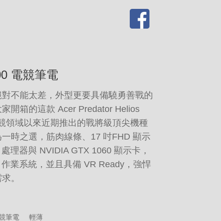
s 300 電競筆電
絕對不能太差，外型更要具備驍勇善戰的
這款 Acer Predator Helios
 跨足電競領域以來近期推出的戰將級頂尖機種
時之選，筋肉線條、17 吋FHD 顯示
i7 處理器與 NVIDIA GTX 1060 顯示卡，
ome 作業系統，並且具備 VR Ready，強悍
需求。
競筆電
輕薄