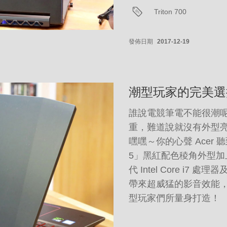
Triton 700
發佈日期
2017-12-19
潮型玩家的完美選
誰說電競筆電不能很潮
重，難道說就沒有外型
嘿嘿～你的心聲 Acer 聽到
5」黑紅配色稜角外型加
代 Intel Core i7 處理器
帶來超威猛的影音效能
型玩家們所量身打造！