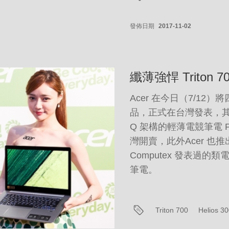
發佈日期
2017-11-02
纖薄強悍 Triton 7
Acer 在今日（7/1
品，正式在台灣發表，其中最
Q 架構的輕薄電競筆電 Pre
灣開賣，此外Acer 也推出 P
Computex 發表過的類
筆電。
Triton 700
Helios 3