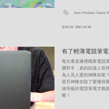
Acer Predator Galea 
發佈日期
2017-12-19
有了輕薄電競筆電
每次看直播裡職業電競
勝對手，真的好讓人崇拜
為人見人愛的神隊友呢
晉升神隊友除了要懂得
雄等級的電競筆電才能
喔！