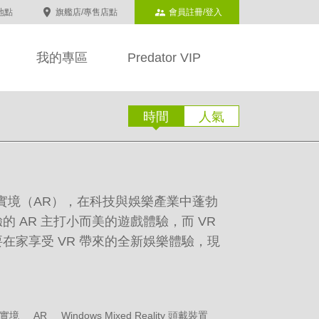
地點
旗艦店/專售店點
會員註冊/登入
我的專區
Predator VIP
時間
人氣
實境（AR），在科技與娛樂產業中蓬勃
 AR 主打小而美的遊戲體驗，而 VR
在家享受 VR 帶來的全新娛樂體驗，現
實境
AR
Windows Mixed Reality 頭戴裝置