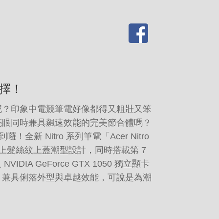
擇！
呢？印象中電競筆電好像都得又粗壯又笨
亮眼同時兼具飆速效能的完美節合體嗎？
囉！全新 Nitro 系列筆電「Acer Nitro
上髮絲紋上蓋潮型設計，同時搭載第 7
及 NVIDIA GeForce GTX 1050 獨立顯卡
，兼具俐落外型與卓越效能，可說是為潮