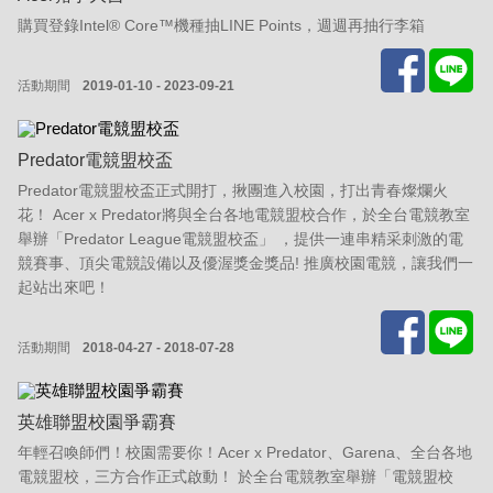
購買登錄Intel® Core™機種抽LINE Points，週週再抽行李箱
活動期間
2019-01-10 - 2023-09-21
Predator電競盟校盃
Predator電競盟校盃正式開打，揪團進入校園，打出青春燦爛火
花！ Acer x Predator將與全台各地電競盟校合作，於全台電競教室
舉辦「Predator League電競盟校盃」 ，提供一連串精采刺激的電
競賽事、頂尖電競設備以及優渥獎金獎品! 推廣校園電競，讓我們一
起站出來吧！
活動期間
2018-04-27 - 2018-07-28
英雄聯盟校園爭霸賽
年輕召喚師們！校園需要你！Acer x Predator、Garena、全台各地
電競盟校，三方合作正式啟動！ 於全台電競教室舉辦「電競盟校